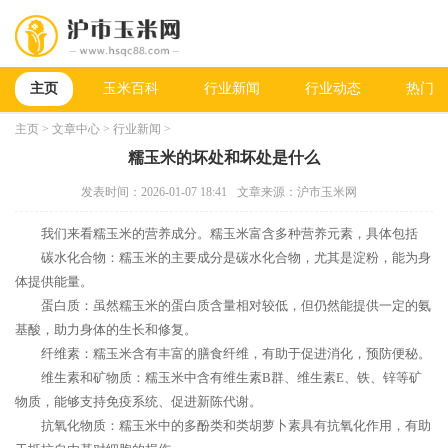
主页
玉米百科
行业新闻
行业动态
热门新
主页
>
文章中心
>
行业新闻
>
糯玉米的坏处和坏处是什么
发表时间：2026-01-07 18:41
文章来源：沪市玉米网
我们来看糯玉米的营养成分。糯玉米富含多种营养元素，具体包括
碳水化合物：糯玉米的主要成分是碳水化合物，尤其是淀粉，能为身
体提供能量。
蛋白质：虽然糯玉米的蛋白质含量相对较低，但仍然能提供一定的氨
基酸，助力身体的生长和修复。
纤维素：糯玉米含有丰富的膳食纤维，有助于促进消化，预防便秘。
维生素和矿物质：糯玉米中含有维生素B群、维生素E、铁、锌等矿
物质，能够支持免疫系统、促进新陈代谢。
抗氧化物质：糯玉米中的多酚类和类胡萝卜素具有抗氧化作用，有助