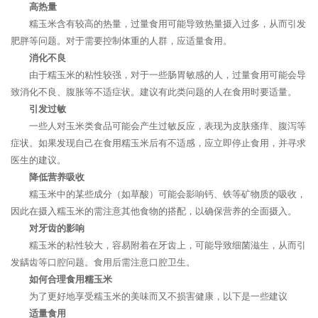
高热量
糯玉米含有较高的热量，过量食用可能导致热量摄入过多，从而引发
肥胖等问题。对于需要控制体重的人群，应适量食用。
消化不良
由于糯玉米的粘性较强，对于一些肠胃敏感的人，过量食用可能会导
致消化不良、腹胀等不适症状。建议有此类问题的人在食用时要适量。
引发过敏
一些人对玉米类食品可能会产生过敏反应，表现为皮肤瘙痒、腹泻等
症状。如果发现自己在食用糯玉米后有不适感，应立即停止食用，并寻求
医生的建议。
降低营养吸收
糯玉米中的某些成分（如草酸）可能会影响钙、铁等矿物质的吸收，
因此在摄入糯玉米的需注意其他食物的搭配，以确保营养的全面摄入。
对牙齿的影响
糯玉米的粘性较大，容易附着在牙齿上，可能导致细菌滋生，从而引
发龋齿等口腔问题。食用后需注意口腔卫生。
如何合理食用糯玉米
为了更好地享受糯玉米的美味而又不损害健康，以下是一些建议
适量食用