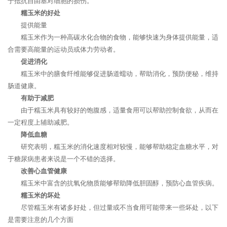
于抵抗自由基对细胞的损伤。
糯玉米的好处
提供能量
糯玉米作为一种高碳水化合物的食物，能够快速为身体提供能量，适
合需要高能量的运动员或体力劳动者。
促进消化
糯玉米中的膳食纤维能够促进肠道蠕动，帮助消化，预防便秘，维持
肠道健康。
有助于减肥
由于糯玉米具有较好的饱腹感，适量食用可以帮助控制食欲，从而在
一定程度上辅助减肥。
降低血糖
研究表明，糯玉米的消化速度相对较慢，能够帮助稳定血糖水平，对
于糖尿病患者来说是一个不错的选择。
改善心血管健康
糯玉米中富含的抗氧化物质能够帮助降低胆固醇，预防心血管疾病。
糯玉米的坏处
尽管糯玉米有诸多好处，但过量或不当食用可能带来一些坏处，以下
是需要注意的几个方面