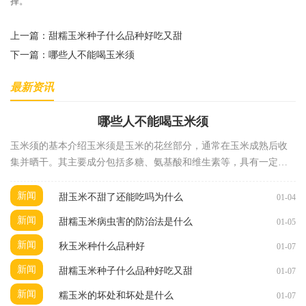
择。
上一篇：
甜糯玉米种子什么品种好吃又甜
下一篇：
哪些人不能喝玉米须
最新资讯
哪些人不能喝玉米须
玉米须的基本介绍玉米须是玉米的花丝部分，通常在玉米成熟后收
集并晒干。其主要成分包括多糖、氨基酸和维生素等，具有一定的
药用价值。在中医理论中，玉米须被认为具有清热解
新闻
甜玉米不甜了还能吃吗为什么
01-04
新闻
甜糯玉米病虫害的防治法是什么
01-05
新闻
秋玉米种什么品种好
01-07
新闻
甜糯玉米种子什么品种好吃又甜
01-07
新闻
糯玉米的坏处和坏处是什么
01-07