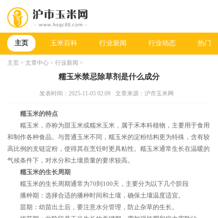
主页
玉米百科
行业新闻
行业动态
热门新
主页
>
文章中心
>
行业新闻
>
糯玉米禁忌除草剂是什么成分
发表时间：2025-11-05 02:09
文章来源：沪市玉米网
糯玉米的特点
糯玉米，亦称为甜玉米或糯米玉米，属于禾本科植物，主要用于食用
和制作各种食品。与普通玉米不同，糯玉米的淀粉结构更为特殊，含有较
高比例的支链淀粉，使得其在烹饪时更具粘性。糯玉米通常生长在温暖的
气候条件下，对水分和土壤质量的要求较高。
糯玉米的生长周期
糯玉米的生长周期通常为70到100天，主要分为以下几个阶段
播种期：选择合适的播种时间和土壤，确保土壤温度适宜。
苗期：幼苗出土后，要注意水分管理，防止杂草的生长。