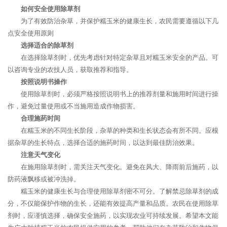
如何安全使用除草剂
为了有效防治杂草，并保护糯玉米的健康生长，农民需要遵循以下几
点安全使用原则
选择适合的除草剂
在选择除草剂时，优先考虑针对特定杂草且对糯玉米安全的产品。可
以咨询专业的农技人员，获取推荐和指导。
按照说明书操作
使用除草剂时，必须严格按照说明书上的推荐剂量和施用时间进行操
作，避免过量使用或不当施用造成作物损害。
合理施药时间
在糯玉米的不同生长阶段，杂草的种类和生长状态会有所不同。应根
据杂草的生长特点，选择合适的施药时间，以达到最佳防治效果。
注意天气变化
在施用除草剂时，需关注天气变化。避免在风大、降雨前后施药，以
防药液飘移或被冲洗掉。
糯玉米的健康生长与合理使用除草剂密不可分。了解禁忌除草剂的成
分，不仅能保护作物的生长，还能有效提高产量和品质。农民在使用除草
剂时，应谨慎选择，确保安全施药，以实现农业可持续发展。希望本文能