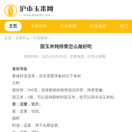
主页
玉米百科
行业新闻
行业动态
热门新
主页
>
文章中心
>
行业新闻
>
甜玉米炖排骨怎么做好吃
发表时间：2025-10-20 05:05
文章来源：沪市玉米网
食材准备
要做好这道菜，首先需要准备好以下食材
主料
猪排骨：500克，选择新鲜的肋骨或后排骨，肉质更嫩。
甜玉米：1根，可以选择新鲜的甜玉米，也可以用冷冻玉米粒。
姜：适量，切片。
葱：适量，切段。
辅料
料酒：适量，用于去腥提香。