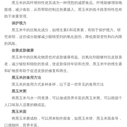
黑玉米的高纤维特性使其成为一种理想的减肥食品。纤维能够增加饱
腹感，减少食欲，从而帮助控制总热量摄入。黑玉米的低卡路里特性也有
助于体重管理。
保护视力
黑玉米中的抗氧化成分，如维生素E和花青素，有助于保护视力。研
究表明，这些成分能够减少眼睛受到的氧化损伤，降低黄斑变性和白内障
的风险。
改善皮肤健康
黑玉米中的抗氧化物质也对皮肤健康有益。抗氧化剂能够对抗皮肤衰
老，减少皱纹和细纹的形成，使皮肤保持年轻和光滑。黑玉米中的维生素
和矿物质有助于促进皮肤的修复和再生。
黑玉米的食用方法
黑玉米的食用方式多种多样，以下是一些常见的食用方法
黑玉米粥
将黑玉米与水一同煮沸，可以做成营养丰富的黑玉米粥。可以根据个
人口味加入适量的糖或盐。
黑玉米面
将黑玉米磨成粉，可以用来制作面食，如黑玉米饼、黑玉米面条等，
口感独特，营养丰富。