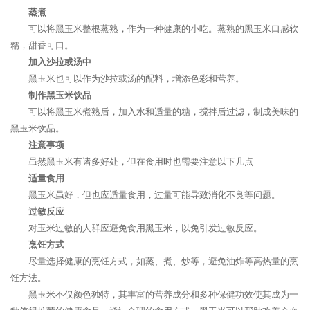
蒸煮
可以将黑玉米整根蒸熟，作为一种健康的小吃。蒸熟的黑玉米口感软
糯，甜香可口。
加入沙拉或汤中
黑玉米也可以作为沙拉或汤的配料，增添色彩和营养。
制作黑玉米饮品
可以将黑玉米煮熟后，加入水和适量的糖，搅拌后过滤，制成美味的
黑玉米饮品。
注意事项
虽然黑玉米有诸多好处，但在食用时也需要注意以下几点
适量食用
黑玉米虽好，但也应适量食用，过量可能导致消化不良等问题。
过敏反应
对玉米过敏的人群应避免食用黑玉米，以免引发过敏反应。
烹饪方式
尽量选择健康的烹饪方式，如蒸、煮、炒等，避免油炸等高热量的烹
饪方法。
黑玉米不仅颜色独特，其丰富的营养成分和多种保健功效使其成为一