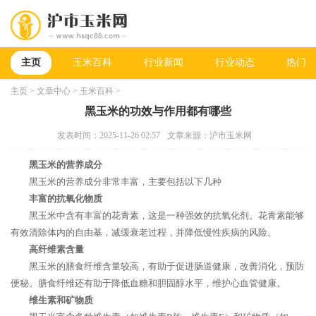
主页
玉米百科
行业新闻
行业动态
热门新
主页
>
文章中心
>
玉米百科
>
黑玉米的功效与作用都有哪些
发表时间：2025-11-26 02:57
文章来源：沪市玉米网
黑玉米的营养成分
黑玉米的营养成分非常丰富，主要包括以下几种
丰富的抗氧化物质
黑玉米中含有丰富的花青素，这是一种强效的抗氧化剂。花青素能够
有效清除体内的自由基，减缓衰老过程，并降低慢性疾病的风险。
高纤维素含量
黑玉米的膳食纤维含量较高，有助于促进肠道健康，改善消化，预防
便秘。膳食纤维还有助于降低血糖和胆固醇水平，维护心血管健康。
维生素和矿物质