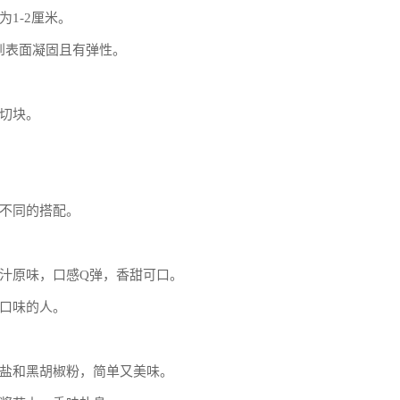
1-2厘米。
直到表面凝固且有弹性。
切块。
不同的搭配。
汁原味，口感Q弹，香甜可口。
口味的人。
盐和黑胡椒粉，简单又美味。