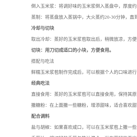
倒入玉米浆：将调好味的玉米浆倒入蒸盘中，厚度约为
蒸制：将蒸盘放入蒸锅中，大火蒸约20-30分钟，
冷却与切块
取出冷却：蒸好的玉米浆苞取出后，稍微放凉，方便
切块：用刀切成适口的小块，方便食用。
搭配与吃法
鲜糯玉米浆苞制作完成后，可以根据个人的口味进行
经典吃法
直接食用：蒸好的玉米浆苞可以直接食用，保持其原
撒糖粉：在上面撒一些糖粉，增添甜味，适合喜欢甜
配合调料
盐与胡椒：如果喜欢咸口，可以在玉米浆苞上撒一些