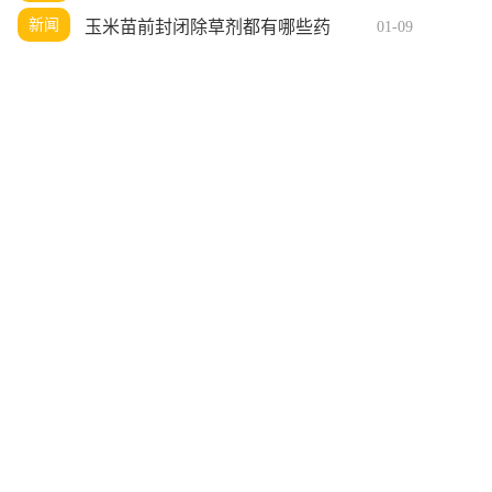
新闻
玉米苗前封闭除草剂都有哪些药
01-09