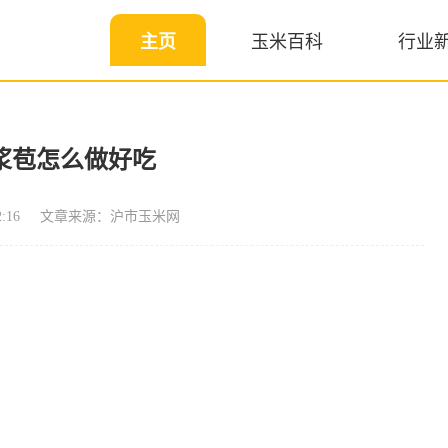
主页
玉米百科
行业
浆苞怎么做好吃
:16
文章来源：沪市玉米网