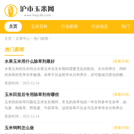
主页
玉米百科
行业新闻
行业动态
热门新
主页
>
文章中心
>
热门新闻
>
热门新闻
水果玉米用什么除草剂最好
[查看详情]
水果玉米的生长特点水果玉米在生长期间需要充足的阳光、水分和养分，同时
对杂草的竞争非常敏感。杂草不仅会抢夺水分和养分，还可能成为害虫的栖息
地，影响玉米的健康生长。在
更新时间：2025-12-14
玉米田苗后专用除草剂有哪些
[查看详情]
玉米田的杂草问题在玉米生长期间，常见的杂草包括一年生和多年生杂草，如
马唐、狗尾草、野燕麦、牛筋草等。这些杂草不仅会与玉米争夺水分和养分，
还可能影响光照，从而阻碍玉
更新时间：2025-12-14
玉米饲料怎么做
[查看详情]