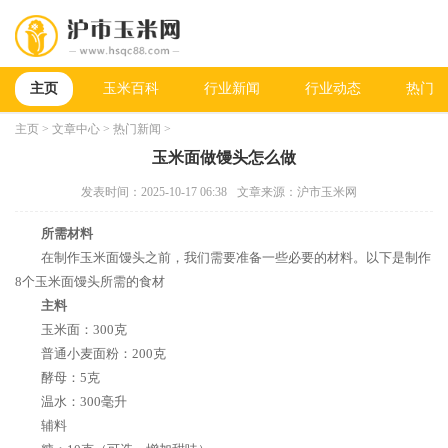
主页
玉米百科
行业新闻
行业动态
热门新
主页
>
文章中心
>
热门新闻
>
玉米面做馒头怎么做
发表时间：2025-10-17 06:38
文章来源：沪市玉米网
所需材料
在制作玉米面馒头之前，我们需要准备一些必要的材料。以下是制作
8个玉米面馒头所需的食材
主料
玉米面：300克
普通小麦面粉：200克
酵母：5克
温水：300毫升
辅料