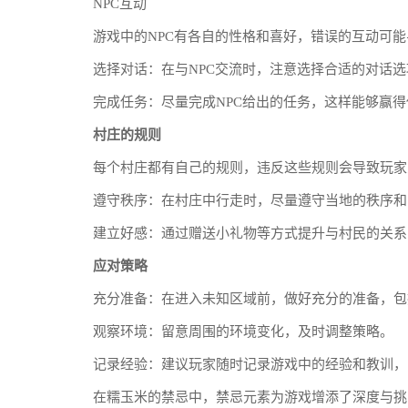
NPC互动
游戏中的NPC有各自的性格和喜好，错误的互动可
选择对话：在与NPC交流时，注意选择合适的对话
完成任务：尽量完成NPC给出的任务，这样能够赢
村庄的规则
每个村庄都有自己的规则，违反这些规则会导致玩家
遵守秩序：在村庄中行走时，尽量遵守当地的秩序和
建立好感：通过赠送小礼物等方式提升与村民的关系
应对策略
充分准备：在进入未知区域前，做好充分的准备，包
观察环境：留意周围的环境变化，及时调整策略。
记录经验：建议玩家随时记录游戏中的经验和教训，
在糯玉米的禁忌中，禁忌元素为游戏增添了深度与挑