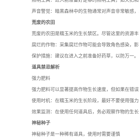
照明工具：进入前准备好足够的照明工具，如火把和
声音警觉：暗黑森林中的生物通常对声音非常敏感，
荒废的农田
荒废的农田是糯玉米的生长禁区。尽管这里的资源丰
腐烂的作物：采集腐烂作物可能会导致角色感染，影
保护措施：建议在进入之前准备好药草，以防万一。
道具禁忌解析
强力肥料
强力肥料可以显著提高作物生长速度，但如果在错误
使用时机：在糯玉米的生长阶段，最好不要使用强力
效果监测：在使用任何道具后，务必观察作物的生长
神秘种子
神秘种子是一种稀有道具，使用时需要谨慎