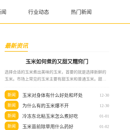
新闻
行业动态
热门新闻
最新资讯
玉米如何煮的又甜又糯窍门
选择合适的玉米煮出美味的玉米，首要的就是选择新鲜的
玉米。市场上常见的玉米主要有甜玉米和普通玉米。甜玉
米的糖分较高，煮出来的口感更加甜美。选择时可以注意
以下几点外观
新闻
玉米对身体有什么好处和坏处
12-30
新闻
为什么有的玉米爆不开
12-30
新闻
冷冻东北粘玉米怎么煮好吃
01-01
新闻
玉米苗前除草用什么药好
01-02