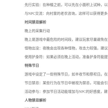
先行实验：在种植之前，可以先在小面积上试种，以
与NPC交流：向村里的老农咨询，这样可以获得更
时间禁忌解析
晚上的采集行动
晚上是游戏中最危险的时间段，建议玩家尽量避免在
怪物出没：夜晚会出现各种怪物，攻击力较强，建议
使用护身符：如果必须在晚上活动，准备护身符能提
特殊节日
游戏中设定了一些特殊节日，如丰收节和祭祀日。在
节日禁忌：某些行为在节日中被视为禁忌，可能会引
活动参与：参加节日活动能增加与NPC的好感度，
人物禁忌解析