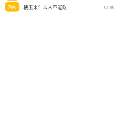
新闻
糯玉米什么人不能吃
01-06