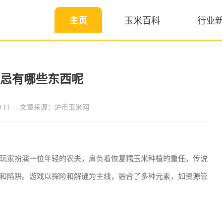
主页
玉米百科
行业
禁忌有哪些东西呢
:11
文章来源：沪市玉米网
玩家扮演一位年轻的农夫，肩负着恢复糯玉米种植的重任。传说
和陷阱。游戏以探险和解谜为主线，融合了多种元素，如资源管