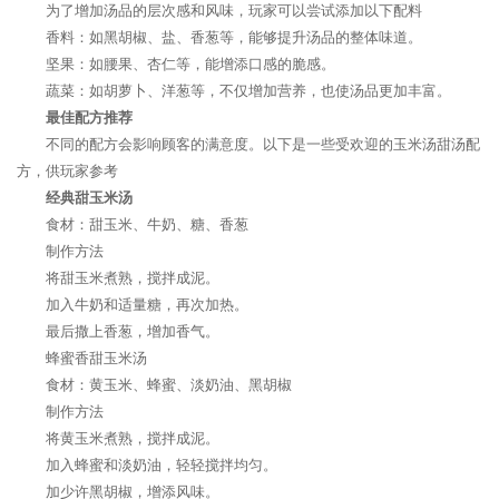
为了增加汤品的层次感和风味，玩家可以尝试添加以下配料
香料：如黑胡椒、盐、香葱等，能够提升汤品的整体味道。
坚果：如腰果、杏仁等，能增添口感的脆感。
蔬菜：如胡萝卜、洋葱等，不仅增加营养，也使汤品更加丰富。
最佳配方推荐
不同的配方会影响顾客的满意度。以下是一些受欢迎的玉米汤甜汤配
方，供玩家参考
经典甜玉米汤
食材：甜玉米、牛奶、糖、香葱
制作方法
将甜玉米煮熟，搅拌成泥。
加入牛奶和适量糖，再次加热。
最后撒上香葱，增加香气。
蜂蜜香甜玉米汤
食材：黄玉米、蜂蜜、淡奶油、黑胡椒
制作方法
将黄玉米煮熟，搅拌成泥。
加入蜂蜜和淡奶油，轻轻搅拌均匀。
加少许黑胡椒，增添风味。