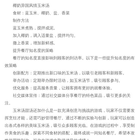
椰奶异国风情玉米汤
食材：蓝玉米、椰奶、盐、香菜
制作方法
蓝玉米煮熟，搅拌成泥。
加入椰奶，调入适量盐，搅拌均匀。
撒上香菜，增加新鲜感。
提升餐厅知名度的策略
餐厅的知名度直接影响到顾客的到访率。以下是一些提升知名度的有
效策略
创新配方：定期推出新口味的玉米汤，以吸引老顾客和新顾客。
举办活动：定期举办限时活动，如玉米汤节，吸引顾客参与。
优化服务：提高服务质量，让顾客拥有更好的就餐体验。
社交媒体宣传：通过社交媒体分享餐厅的特色菜品，吸引更多的关
注。
玉米汤甜汤还加什么是一款充满创意与挑战的游戏，玩家不仅需要发
挥烹饪才能，还需巧妙管理餐厅。通过不断的实验与创新，玩家可以创造
出各式各样的美味玉米汤，吸引众多顾客光临。在游戏的过程中，享受制
作美食的乐趣，探索不同食材的搭配，最终成就一间知名餐厅。希望本攻