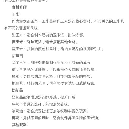
募员工和提升服务质量等。
食材介绍
玉米
作为游戏的主角，玉米是制作玉米汤的核心食材。不同种类的玉米具
有不同的甜度和风味
甜玉米：适合制作经典的玉米汤，甜味浓郁。
黄玉米：香味更浓，适合搭配其他食材。
蓝玉米：独特的颜色和风味，能增加汤品的视觉吸引力。
甜味剂
除了玉米，甜味剂也是制作甜汤不可或缺的成分
糖：最常见的甜味剂，可以根据个人口味适量添加。
蜂蜜：更自然的甜味选择，且能增加汤品的香气。
枫糖浆：独特的风味，适合想要尝试新口感的玩家。
奶制品
奶制品能够增加汤的醇厚感，提升口感
牛奶：常见的选择，能增加奶香味。
淡奶油：适合想要让汤更加浓稠和丰富的玩家。
椰奶：提供不同的风味，适合制作异国风情的玉米汤。
其他配料