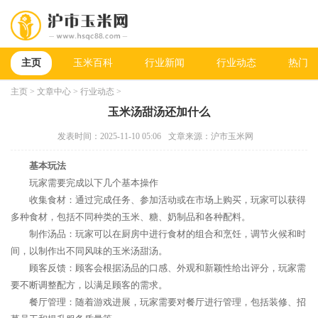
主页
玉米百科
行业新闻
行业动态
热门新
主页
>
文章中心
>
行业动态
>
玉米汤甜汤还加什么
发表时间：2025-11-10 05:06
文章来源：沪市玉米网
基本玩法
玩家需要完成以下几个基本操作
收集食材：通过完成任务、参加活动或在市场上购买，玩家可以获得
多种食材，包括不同种类的玉米、糖、奶制品和各种配料。
制作汤品：玩家可以在厨房中进行食材的组合和烹饪，调节火候和时
间，以制作出不同风味的玉米汤甜汤。
顾客反馈：顾客会根据汤品的口感、外观和新颖性给出评分，玩家需
要不断调整配方，以满足顾客的需求。
餐厅管理：随着游戏进展，玩家需要对餐厅进行管理，包括装修、招