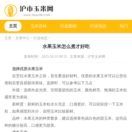
主页
玉米百科
行业新闻
行业动态
热门新
主页
>
文章中心
>
行业动态
>
水果玉米怎么煮才好吃
发表时间：2025-10-31 09:55
文章来源：沪市玉米网
选择优质水果玉米
在烹饪水果玉米之前，首先要选好材料。优质的水果玉米可以让您在
煮制后更容易获得美味。选择时，可以参考以下几点
外观：选择外皮光滑、无明显损伤的玉米。颜色鲜亮、饱满的玉米粒
通常更为美味。
新鲜度：新鲜的玉米粒水分充足，口感更好。可以轻轻捏一下玉米
粒，如果感觉到水分，说明玉米比较新鲜。
品种：水果玉米的种类繁多，建议选择黄色或白色的甜玉米。这些品
种的糖分较高，口感更为甜美。