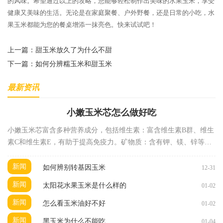
的风味。希望通过以上的攻略，您能够轻松制作出美味的水果玉米，享受
健康又美味的生活。无论是在家庭聚餐、户外野餐，还是日常的小吃，水
果玉米都能为您的餐桌增添一抹亮色。快来试试吧！
上一篇：
甜玉米放久了为什么不甜
下一篇：
如何分辨糯玉米和甜玉米
最新资讯
小嫩玉米芯怎么做好吃
小嫩玉米芯富含多种营养成分，包括维生素：富含维生素B群、维生
素C和维生素E，有助于提高免疫力。矿物质：含有钾、镁、锌等矿
物质，有助于维持身体健康。纤维素：丰富的膳食纤
新闻
如何辨别转基因玉米
12-31
新闻
太阳花水果玉米是什么样的
01-02
新闻
怎么看玉米油好不好
01-02
新闻
黑玉米为什么不能吃
01-04