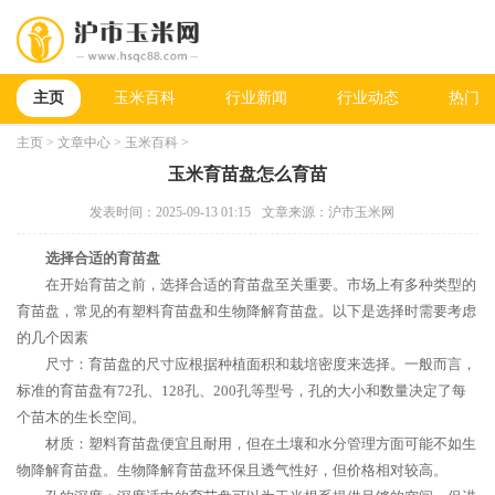
主页
玉米百科
行业新闻
行业动态
热门新
主页
>
文章中心
>
玉米百科
>
玉米育苗盘怎么育苗
发表时间：2025-09-13 01:15
文章来源：沪市玉米网
选择合适的育苗盘
在开始育苗之前，选择合适的育苗盘至关重要。市场上有多种类型的
育苗盘，常见的有塑料育苗盘和生物降解育苗盘。以下是选择时需要考虑
的几个因素
尺寸：育苗盘的尺寸应根据种植面积和栽培密度来选择。一般而言，
标准的育苗盘有72孔、128孔、200孔等型号，孔的大小和数量决定了每
个苗木的生长空间。
材质：塑料育苗盘便宜且耐用，但在土壤和水分管理方面可能不如生
物降解育苗盘。生物降解育苗盘环保且透气性好，但价格相对较高。